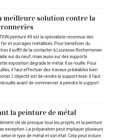
a meilleure solution contre la
erronneries
ON peinture 49 est la spécialiste reconnue des
 fer et ouvrages métallisés. Pour bénéficier du
ntres il suffit de la contacter à Louresse Rochemenier
vaille sur du neuf, mais aussi sur des supports
ette exposition dégrade le métal. Il se rouille. Pour
illés, il faut effectuer des travaux préalables bien
oncer. L’objectif est de rendre le support lisse. Il faut
tirouille avant de commencer à peindre le support
ant la peinture de métal
lément clé de presque tous les projets, et la peinture
as exception. La préparation peut impliquer plusieurs
 selon le type de métal et son état. Cela peut inclure