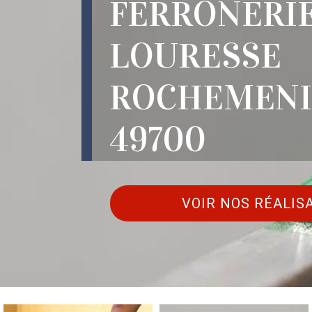
FERRONERI
LOURESSE
ROCHEMENI
49700
VOIR NOS RÉALIS