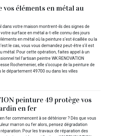
e vos éléments en métal au
al dans votre maison montrent-ils des signes de
r votre surface en métal a-t-elle connu des jours
 éléments en métal où la peinture s'est écaillée ou la
 c'est le cas, vous vous demandez peut-être s'il est
u métal. Pour cette opération, faites appel à un
ssionnel tel l’artisan peintre WK RENOVATION
resse Rochemenier, elle s’occupe de la peinture de
s le département 49700 ou dans les villes
N peinture 49 protège vos
ardin en fer
n en fer commencent à se détériorer ? Dès que vous
uleur marron ou fer alors, pensez dégradation
n réparation. Pour les travaux de réparation des