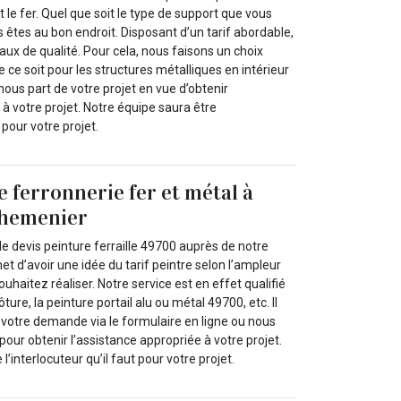
t le fer. Quel que soit le type de support que vous
 êtes au bon endroit. Disposant d’un tarif abordable,
aux de qualité. Pour cela, nous faisons un choix
e ce soit pour les structures métalliques en intérieur
-nous part de votre projet en vue d’obtenir
 à votre projet. Notre équipe saura être
t pour votre projet.
e ferronnerie fer et métal à
chemenier
e devis peinture ferraille 49700 auprès de notre
et d’avoir une idée du tarif peintre selon l’ampleur
uhaitez réaliser. Notre service est en effet qualifié
ôture, la peinture portail alu ou métal 49700, etc. Il
 votre demande via le formulaire en ligne ou nous
our obtenir l’assistance appropriée à votre projet.
l’interlocuteur qu’il faut pour votre projet.