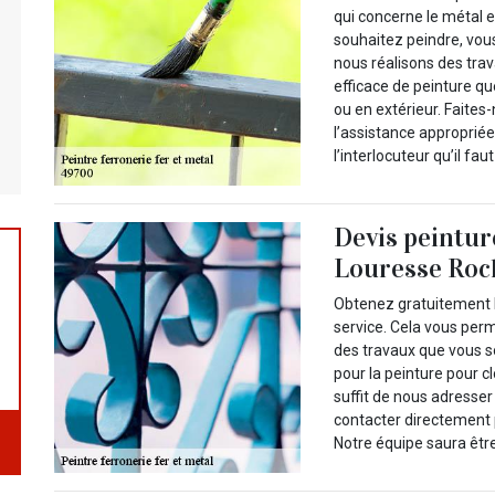
qui concerne le métal e
souhaitez peindre, vous
nous réalisons des trav
efficace de peinture qu
ou en extérieur. Faites
l’assistance appropriée
l’interlocuteur qu’il fau
Devis peintur
Louresse Ro
Obtenez gratuitement l
service. Cela vous perm
des travaux que vous so
pour la peinture pour cl
suffit de nous adresser
contacter directement p
Notre équipe saura être 