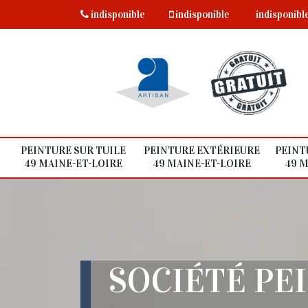
indisponible
indisponible
indisponibl
PEINTURE SUR TUILE
PEINTURE EXTÉRIEURE
PEINT
49 MAINE-ET-LOIRE
49 MAINE-ET-LOIRE
49 M
SOCIÉTÉ PE