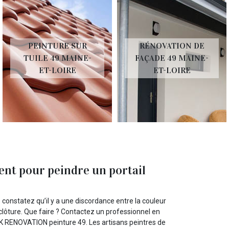
PEINTURE SUR
RÉNOVATION DE
TUILE 49 MAINE-
FAÇADE 49 MAINE-
ET-LOIRE
ET-LOIRE
t pour peindre un portail
 constatez qu’il y a une discordance entre la couleur
 clôture. Que faire ? Contactez un professionnel en
WK RENOVATION peinture 49. Les artisans peintres de