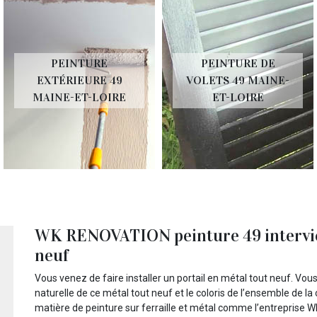
PEINTURE
PEINTURE DE
EXTÉRIEURE 49
VOLETS 49 MAINE-
MAINE-ET-LOIRE
ET-LOIRE
WK RENOVATION peinture 49 intervien
neuf
Vous venez de faire installer un portail en métal tout neuf. Vous
naturelle de ce métal tout neuf et le coloris de l’ensemble de la
matière de peinture sur ferraille et métal comme l’entreprise 