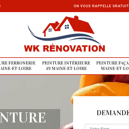
e
ON VOUS RAPPELLE GRATUI
URE FERRONERIE
PEINTURE INTÉRIEURE
PEINTURE FAÇA
AINE-ET-LOIRE
49 MAINE-ET-LOIRE
MAINE-ET-LO
DEMANDE 
INTURE