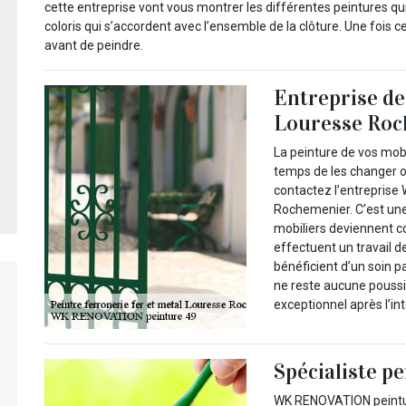
cette entreprise vont vous montrer les différentes peintures qui 
coloris qui s’accordent avec l’ensemble de la clôture. Une fois ce 
avant de peindre.
Entreprise de
Louresse Ro
La peinture de vos mobil
temps de les changer o
contactez l’entreprise
Rochemenier. C’est une 
mobiliers deviennent co
effectuent un travail d
bénéficient d’un soin pa
ne reste aucune poussiè
exceptionnel après l’in
Spécialiste p
WK RENOVATION peinture