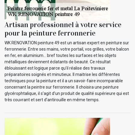
Artisan professionnel à votre service
pour la peinture ferronnerie
WK RENOVATION peinture 49 est un artisan expert en peinture sur
ferronnerie. Entre ses mains, votre portail, vos grilles, votre balcon
en fer, en aluminium… bref toutes les surfaces et les objets
métalliques deviennent éclatants de beauté. Ce résultat
éblouissant est logique parce qu’il réalise des travaux
préparatoires soignés et minutieux. Il maitrise les différentes
techniques pour la peinture et il a un savoir-faire incomparable
concernant la peintre sur ferronnerie. Il choisira une peinture
glycérophtalique, il s’agit d’un produit de qualité supérieure qui est
très couvrant et sert d’antirouille en même temps.