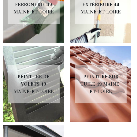
FERRONERIE 49
EXTÉRIEURE 49
MAINE-ET-LOIRE
MAINE-ET-LOIRE
PEINTURE DE
PEINTURE SUR
VOLETS 49
TUILE 49 MAINE-
MAINE-ET-LOIRE
ET-LOIRE