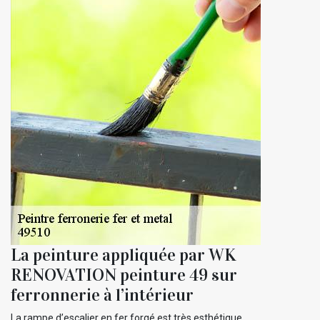
La peinture appliquée par WK
RENOVATION peinture 49 sur
ferronnerie à l’intérieur
La rampe d’escalier en fer forgé est très esthétique.