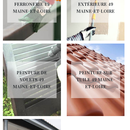
FERRONERIE 49
EXTÉRIEURE 49
MAINE-ET-LOIRE
MAINE-ET-LOIRE
PEINTURE DE
PEINTURE SUR
VOLETS 49
TUILE 49 MAINE-
MAINE-ET-LOIRE
ET-LOIRE