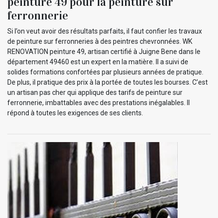
peinture 49 pour la peinture sur
ferronnerie
Si l’on veut avoir des résultats parfaits, il faut confier les travaux
de peinture sur ferronneries à des peintres chevronnées. WK
RENOVATION peinture 49, artisan certifié à Juigne Bene dans le
département 49460 est un expert en la matière. Il a suivi de
solides formations confortées par plusieurs années de pratique.
De plus, il pratique des prix à la portée de toutes les bourses. C’est
un artisan pas cher qui applique des tarifs de peinture sur
ferronnerie, imbattables avec des prestations inégalables. Il
répond à toutes les exigences de ses clients.