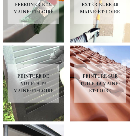
FERRONERIE 49
EXTÉRIEURE 49
MAINE-ET-LOIRE
MAINE-ET-LOIRE
PEINTURE DE
PEINTURE SUR
VOLETS 49
TUILE 49 MAINE-
MAINE-ET-LOIRE
ET-LOIRE