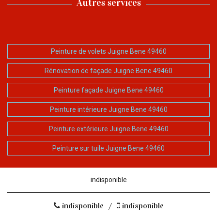
Autres services
Peinture de volets Juigne Bene 49460
Rénovation de façade Juigne Bene 49460
Peinture façade Juigne Bene 49460
Peinture intérieure Juigne Bene 49460
Peinture extérieure Juigne Bene 49460
Peinture sur tuile Juigne Bene 49460
indisponible
indisponible
/
indisponible