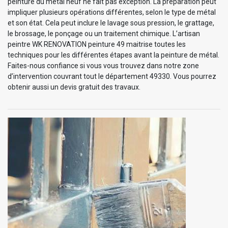
peinture du métal neuf ne fait pas exception. La préparation peut
impliquer plusieurs opérations différentes, selon le type de métal
et son état. Cela peut inclure le lavage sous pression, le grattage,
le brossage, le ponçage ou un traitement chimique. L’artisan
peintre WK RENOVATION peinture 49 maitrise toutes les
techniques pour les différentes étapes avant la peinture de métal.
Faites-nous confiance si vous vous trouvez dans notre zone
d’intervention couvrant tout le département 49330. Vous pourrez
obtenir aussi un devis gratuit des travaux.