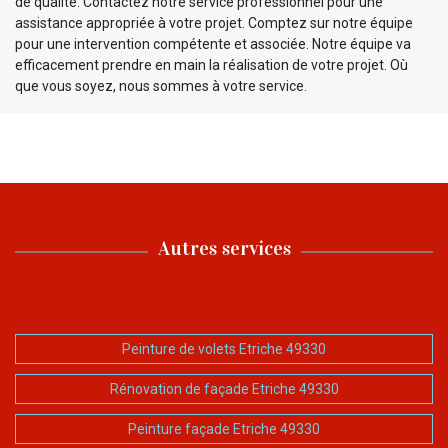
de qualité. Contactez notre service professionnel pour une
assistance appropriée à votre projet. Comptez sur notre équipe
pour une intervention compétente et associée. Notre équipe va
efficacement prendre en main la réalisation de votre projet. Où
que vous soyez, nous sommes à votre service.
Autres services
Peinture de volets Etriche 49330
Rénovation de façade Etriche 49330
Peinture façade Etriche 49330