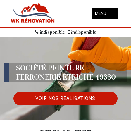
MENU
indisponible
indisponible
SOCIÉTÉ PEINTURE
FERRONERIE ETRICHE 49330
VOIR NOS RÉALISATIONS