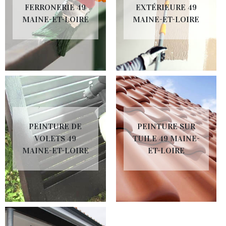
FERRONERIE 49
EXTÉRIEURE 49
MAINE-ET-LOIRE
MAINE-ET-LOIRE
PEINTURE DE
PEINTURE SUR
VOLETS 49
TUILE 49 MAINE-
MAINE-ET-LOIRE
ET-LOIRE