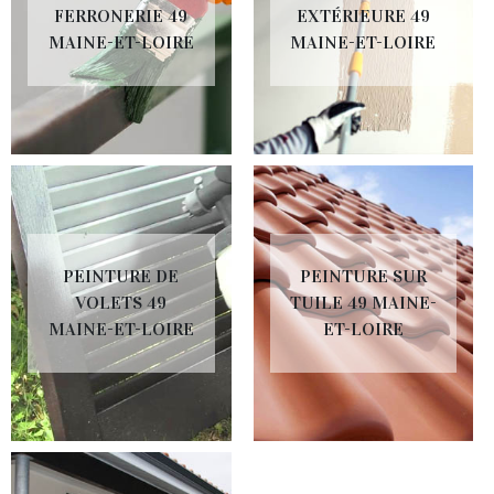
FERRONERIE 49
EXTÉRIEURE 49
MAINE-ET-LOIRE
MAINE-ET-LOIRE
PEINTURE DE
PEINTURE SUR
VOLETS 49
TUILE 49 MAINE-
MAINE-ET-LOIRE
ET-LOIRE