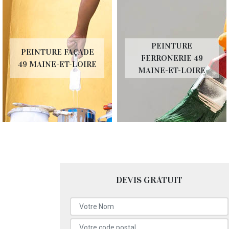
PEINTURE
PEINTURE FAÇADE
FERRONERIE 49
49 MAINE-ET-LOIRE
MAINE-ET-LOIRE
DEVIS GRATUIT