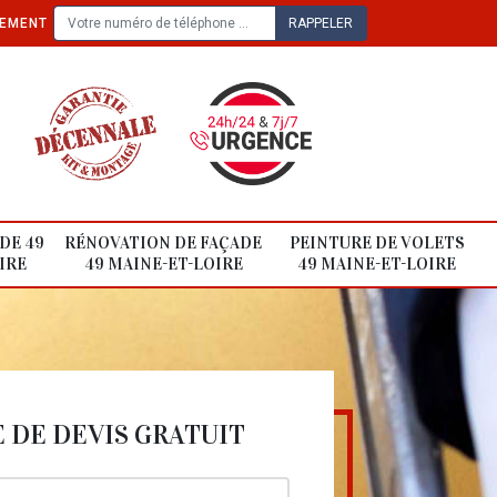
TEMENT
DE 49
RÉNOVATION DE FAÇADE
PEINTURE DE VOLETS
IRE
49 MAINE-ET-LOIRE
49 MAINE-ET-LOIRE
DE DEVIS GRATUIT