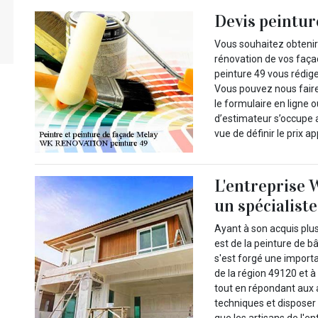
Devis peintur
Vous souhaitez obtenir 
rénovation de vos faç
peinture 49 vous rédige
Vous pouvez nous faire
le formulaire en ligne
d’estimateur s’occupe a
vue de définir le prix ap
L'entreprise
un spécialiste
Ayant à son acquis plu
est de la peinture de 
s'est forgé une impo
de la région 49120 et 
tout en répondant aux at
techniques et disposer
que les artisans de l'