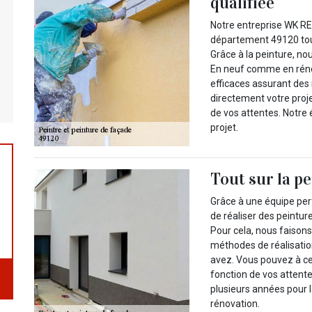
qualifiée
Notre entreprise WK RE
département 49120 tout
Grâce à la peinture, no
En neuf comme en rénov
efficaces assurant des 
directement votre proje
de vos attentes. Notre é
projet.
Tout sur la p
Grâce à une équipe pe
de réaliser des peintur
Pour cela, nous faisons
méthodes de réalisati
avez. Vous pouvez à cet
fonction de vos attente
plusieurs années pour l
rénovation.