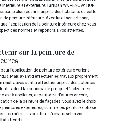
e intérieure et extérieure, l'artisan WK RENOVATION
esseur le plus reconnu auprès des habitants de cette
on de peinture intérieure. Avec lui et ses artisans,
que l’application de la peinture intérieure chez vous
espect des normes et répondra à vos attentes.
retenir sur la peinture de
ieures
 pour l’application de peinture extérieure varient
endus. Mais avant d’effectuer les travaux proprement
ministratives sont à effectuer auprès des autorités
entes, dont la municipalité puisqu'effectivement,
me est à appliquer, et peut-être d’autres encore,
lication de la peinture de façades, vous avez le choix
de peintures extérieures, comme les peintures phase
use ou même les peintures à chaux selon vos
ltat attendu.