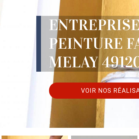
ENTREPRISE
PEINTURE F
MELAY 4912
VOIR NOS RÉALIS