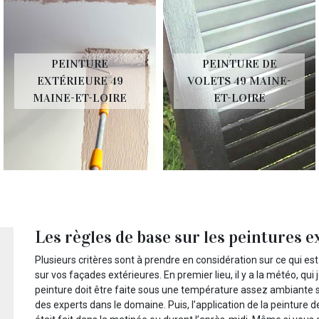
PEINTURE
PEINTURE DE
EXTÉRIEURE 49
VOLETS 49 MAINE-
MAINE-ET-LOIRE
ET-LOIRE
Les règles de base sur les peintures e
Plusieurs critères sont à prendre en considération sur ce qui es
sur vos façades extérieures. En premier lieu, il y a la météo, qui
peinture doit être faite sous une température assez ambiante s
des experts dans le domaine. Puis, l’application de la peinture 