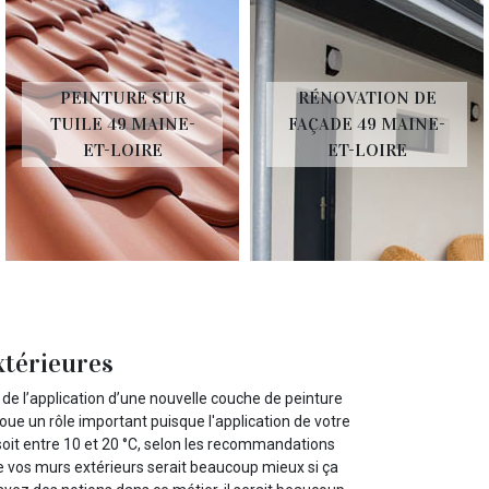
PEINTURE SUR
RÉNOVATION DE
TUILE 49 MAINE-
FAÇADE 49 MAINE-
ET-LOIRE
ET-LOIRE
xtérieures
t de l’application d’une nouvelle couche de peinture
 joue un rôle important puisque l'application de votre
oit entre 10 et 20 °C, selon les recommandations
de vos murs extérieurs serait beaucoup mieux si ça