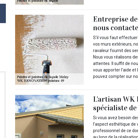
Entreprise de
nous contact
S’il vous faut effectuer
vos murs extérieurs, n
ravaleur fournit des s
Nous vous réalisons de
attentes. Il suffit de 
vous apporter l’aide e
pouvez compter sur no
L'artisan WK
spécialiste de
Si vous avez besoin de
l’aspect esthétique de 
professionnel de ce do
au long de la réalisati