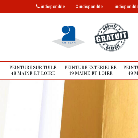
indisponible
indisponible
indisponibl
PEINTURE SUR TUILE
PEINTURE EXTÉRIEURE
PEINT
49 MAINE-ET-LOIRE
49 MAINE-ET-LOIRE
49 M