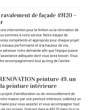
 ravalement de façade 49120 –
er
 une intervention pour la finition ou la rénovation de
ous sommes à votre service. Notre équipe de
ervices compétents et appropriés pour chaque projet.
s travaux performants et à la hauteur de vos
nous adresser votre demande afin que l’équipe puisse
t l’assistance adéquate dont vous avez besoin. Vous
tre accompagnement tout au long de l’année.
 RENOVATION peinture 49, un
 la peinture intérieure
s projets d’amélioration ou de renouvellement de
votre maison par une peinture intérieure, sollicitez un
maine pour vous assister et vous accompagner tout
on de ces projets. Opérant dans le 49120 dans tout ce