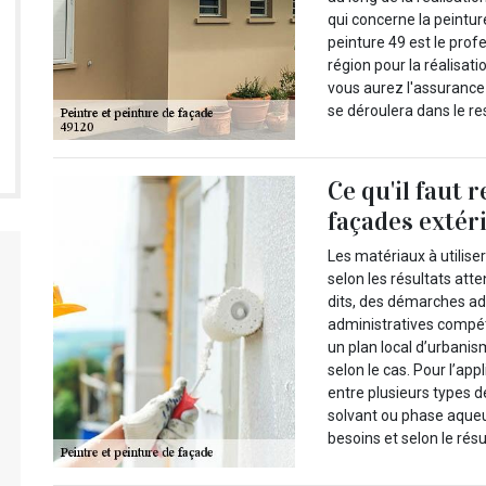
qui concerne la peintur
peinture 49 est le prof
région pour la réalisati
vous aurez l'assurance 
se déroulera dans le r
Ce qu'il faut 
façades extér
Les matériaux à utiliser
selon les résultats att
dits, des démarches ad
administratives compét
un plan local d’urbanis
selon le cas. Pour l’app
entre plusieurs types 
solvant ou phase aque
besoins et selon le résu