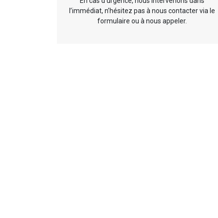
En cas d’urgence, nous intervenons dans
l’immédiat, n’hésitez pas à nous contacter via le
formulaire ou à nous appeler.