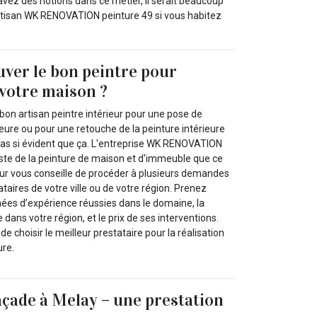
avez des notions dans ce métier, il serait beaucoup
l'artisan WK RENOVATION peinture 49 si vous habitez
ver le bon peintre pour
 votre maison ?
n bon artisan peintre intérieur pour une pose de
ieure ou pour une retouche de la peinture intérieure
pas si évident que ça. L'entreprise WK RENOVATION
iste de la peinture de maison et d'immeuble que ce
ieur vous conseille de procéder à plusieurs demandes
ataires de votre ville ou de votre région. Prenez
ées d’expérience réussies dans le domaine, la
 dans votre région, et le prix de ses interventions.
 choisir le meilleur prestataire pour la réalisation
ure.
açade à Melay – une prestation