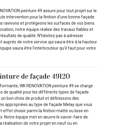
NOVATION peinture 49 assure pour tout projet sur le
e intervention pour la finition d’une bonne façade.
us ravivons et protégeons les surfaces de vos biens.
ation, notre équipe réalise des travaux fiables et
résultats de qualité. N’hésitez pas à adresser
t auprès de notre service qui saura être à la hauteur
quipe saura être l’interlocuteur qu’il faut pour votre
einture de façade 49120
rformante, WK RENOVATION peinture 49 se charge
es de qualité pour les différents types de façade.
 un bon choix de produit et définissons des
ons appropriées au type de façade Melay que vous
 effet choisir parmi la finition matte ou lisse en
s. Notre équipe met en œuvre le savoir-faire de
a réalisation de votre projet en neuf ou en