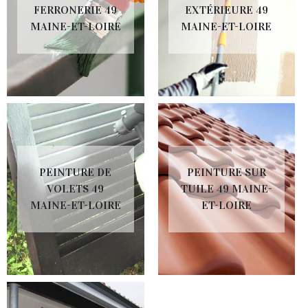
FERRONERIE 49
EXTÉRIEURE 49
MAINE-ET-LOIRE
MAINE-ET-LOIRE
PEINTURE DE
PEINTURE SUR
VOLETS 49
TUILE 49 MAINE-
MAINE-ET-LOIRE
ET-LOIRE