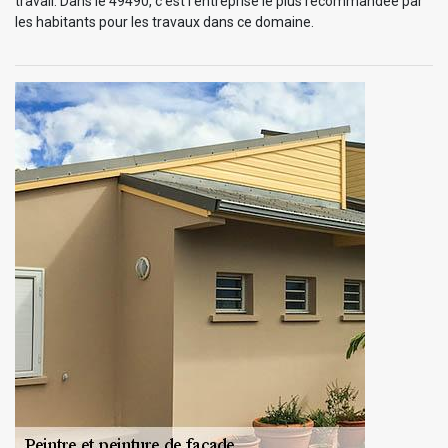
travail. Dans le 49490, c'est l’entreprise le plus recommandée par
les habitants pour les travaux dans ce domaine.