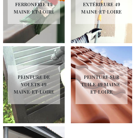
FERRONERIE 49
EXTÉRIEURE 49
MAINE-ET-LOIRE
MAINE-ET-LOIRE
PEINTURE DE
PEINTURE SUR
VOLETS 49
TUILE 49 MAINE-
MAINE-ET-LOIRE
ET-LOIRE