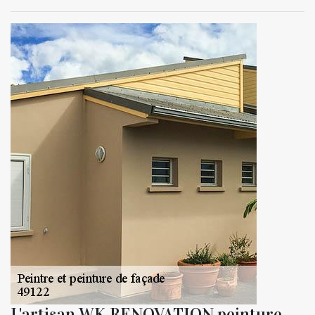
L'artisan WK RENOVATION peinture