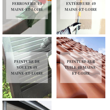
FERRONERIE 49
EXTÉRIEURE 49
MAINE-ET-LOIRE
MAINE-ET-LOIRE
PEINTURE DE
PEINTURE SUR
VOLETS 49
TUILE 49 MAINE-
MAINE-ET-LOIRE
ET-LOIRE