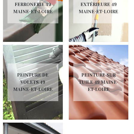
FERRONERIE 49
EXTÉRIEURE 49
MAINE-ET-LOIRE
MAINE-ET-LOIRE
PEINTURE DE
PEINTURE SUR
VOLETS 49
TUILE 49 MAINE-
MAINE-ET-LOIRE
ET-LOIRE