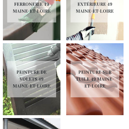
FERRONERIE 49
EXTÉRIEURE 49
MAINE-ET-LOIRE
MAINE-ET-LOIRE
PEINTURE DE
PEINTURE SUR
VOLETS 49
TUILE 49 MAINE-
MAINE-ET-LOIRE
ET-LOIRE