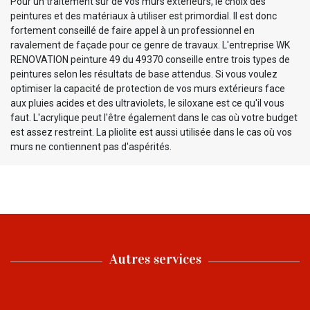
Pour un traitement sûr de vos murs extérieurs, le choix des
peintures et des matériaux à utiliser est primordial. Il est donc
fortement conseillé de faire appel à un professionnel en
ravalement de façade pour ce genre de travaux. L'entreprise WK
RENOVATION peinture 49 du 49370 conseille entre trois types de
peintures selon les résultats de base attendus. Si vous voulez
optimiser la capacité de protection de vos murs extérieurs face
aux pluies acides et des ultraviolets, le siloxane est ce qu'il vous
faut. L'acrylique peut l'être également dans le cas où votre budget
est assez restreint. La pliolite est aussi utilisée dans le cas où vos
murs ne contiennent pas d'aspérités.
Autres services