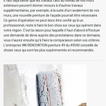
Il faut déjà savoir que les travaux faits au niveau de vos murs
extérieurs peuvent donner recours à d'autres travaux
supplémentaires, par exemple, à la suite d'un ravalement de vos
murs, une nouvelle peinture de façade pourrait être nécessaire.
Ce genre d'opération ne peut donc être confié qu'à un
professionnel, reste à faire le bon choix sur ceux qui opèrent dans
votre région. C'est la raison pour laquelle il faut d'abord effectuer
une demande de devis auprès des prestataires dans ce domaine,
vous n'aurez ensuite qu’à faire la comparaison selon vos critères.
L'entreprise WK RENOVATION peinture 49 du 49540 conseille de
choisir ceux qui sont les plus expérimentés et recommandés.