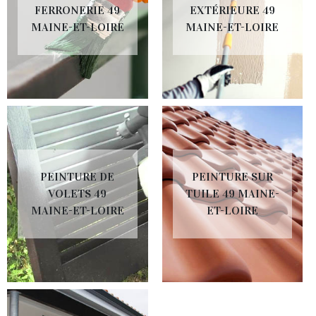
FERRONERIE 49
EXTÉRIEURE 49
MAINE-ET-LOIRE
MAINE-ET-LOIRE
PEINTURE DE
PEINTURE SUR
VOLETS 49
TUILE 49 MAINE-
MAINE-ET-LOIRE
ET-LOIRE