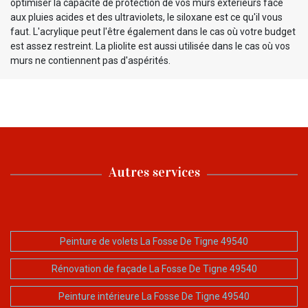
optimiser la capacité de protection de vos murs extérieurs face
aux pluies acides et des ultraviolets, le siloxane est ce qu'il vous
faut. L'acrylique peut l'être également dans le cas où votre budget
est assez restreint. La pliolite est aussi utilisée dans le cas où vos
murs ne contiennent pas d'aspérités.
Autres services
Peinture de volets La Fosse De Tigne 49540
Rénovation de façade La Fosse De Tigne 49540
Peinture intérieure La Fosse De Tigne 49540