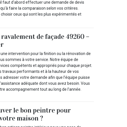
e il faut d'abord effectuer une demande de devis
u’à faire la comparaison selon vos critères.
hoisir ceux qui sont les plus expérimentés et
 ravalement de façade 49260 –
er
 une intervention pour la finition ou la rénovation de
ous sommes à votre service. Notre équipe de
ervices compétents et appropriés pour chaque projet.
s travaux performants et à la hauteur de vos
nous adresser votre demande afin que l’équipe puisse
t l’assistance adéquate dont vous avez besoin. Vous
tre accompagnement tout au long de l’année.
ver le bon peintre pour
 votre maison ?