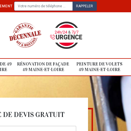
TEMENT
DE 49
RÉNOVATION DE FAÇADE
PEINTURE DE VOLETS
IRE
49 MAINE-ET-LOIRE
49 MAINE-ET-LOIRE
DE DEVIS GRATUIT