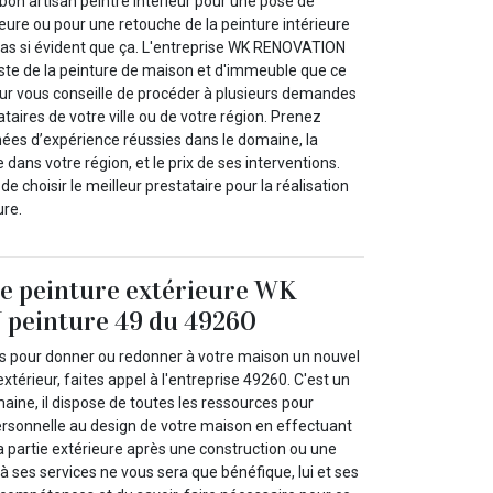
n bon artisan peintre intérieur pour une pose de
ieure ou pour une retouche de la peinture intérieure
pas si évident que ça. L'entreprise WK RENOVATION
iste de la peinture de maison et d'immeuble que ce
ieur vous conseille de procéder à plusieurs demandes
ataires de votre ville ou de votre région. Prenez
ées d’expérience réussies dans le domaine, la
 dans votre région, et le prix de ses interventions.
 choisir le meilleur prestataire pour la réalisation
ure.
de peinture extérieure WK
peinture 49 du 49260
ts pour donner ou redonner à votre maison un nouvel
xtérieur, faites appel à l'entreprise 49260. C'est un
aine, il dispose de toutes les ressources pour
rsonnelle au design de votre maison en effectuant
a partie extérieure après une construction ou une
 à ses services ne vous sera que bénéfique, lui et ses