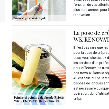
fonction de vos attente
plusieurs années pour l
rénovation.
La pose de cré
WK RENOVATI
Il n'est pas rare que l
pour la pose de crépi s
aussi vous choisissez d
les services d'un prof
pour effectuer les trav
des travaux. Dans la r
49 est celle qui peut ré
dispose de longues an
est nécessaire puisque 
opération, dont l'utili
crépi.