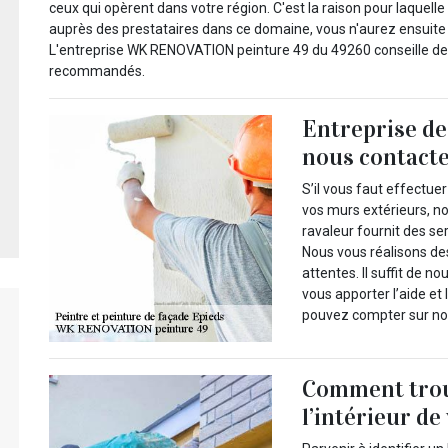
ceux qui opèrent dans votre région. C'est la raison pour laquell
auprès des prestataires dans ce domaine, vous n'aurez ensuite q
L'entreprise WK RENOVATION peinture 49 du 49260 conseille de c
recommandés.
Entreprise de
nous contact
S’il vous faut effectuer
vos murs extérieurs, n
ravaleur fournit des s
Nous vous réalisons de
attentes. Il suffit de 
vous apporter l’aide e
pouvez compter sur no
Comment trou
l’intérieur de