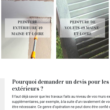
PEINTURE
PEINTURE DE
EXTÉRIEURE 49
VOLETS 49 MAINE-
MAINE-ET-LOIRE
ET-LOIRE
Pourquoi demander un devis pour les
extérieurs ?
Il faut déjà savoir que les travaux faits au niveau de vos murs 
supplémentaires, par exemple, à la suite d'un ravalement de vo
être nécessaire. Ce genre d'opération ne peut donc être confié q