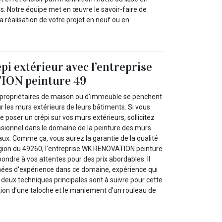
s. Notre équipe met en œuvre le savoir-faire de
a réalisation de votre projet en neuf ou en
pi extérieur avec l’entreprise
ON peinture 49
es propriétaires de maison ou d'immeuble se penchent
ur les murs extérieurs de leurs bâtiments. Si vous
e poser un crépi sur vos murs extérieurs, sollicitez
essionnel dans le domaine de la peinture des murs
aux. Comme ça, vous aurez la garantie de la qualité
égion du 49260, l'entreprise WK RENOVATION peinture
pondre à vos attentes pour des prix abordables. Il
nées d'expérience dans ce domaine, expérience qui
deux techniques principales sont à suivre pour cette
sation d’une taloche et le maniement d’un rouleau de