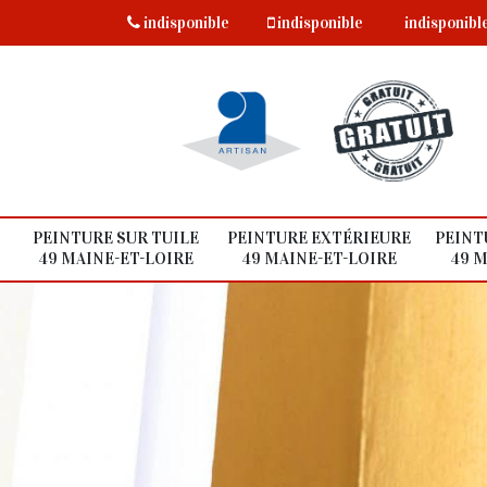
indisponible
indisponible
indisponibl
PEINTURE SUR TUILE
PEINTURE EXTÉRIEURE
PEINT
49 MAINE-ET-LOIRE
49 MAINE-ET-LOIRE
49 M