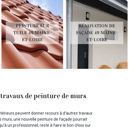
PEINTURE SUR
RÉNOVATION DE
TUILE 49 MAINE-
FAÇADE 49 MAINE-
ET-LOIRE
ET-LOIRE
 travaux de peinture de murs
extérieurs peuvent donner recours à d'autres travaux
s murs, une nouvelle peinture de façade pourrait
u'à un professionnel, reste à faire le bon choix sur