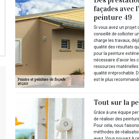
façades avec
peinture 49
Si vous avez un projet 
conseillé de solliciter
charge les travaux, déj
qualité des résultats q
pour la peinture extérie
nécessaire d'avoir les 
ressources matérielles 
qualité irréprochable.
est le plus recommandé 
Tout sur la p
Grâce à une équipe pe
de réaliser des peintur
Pour cela, nous faisons
méthodes de réalisatio
avez. Vous pouvez à cet