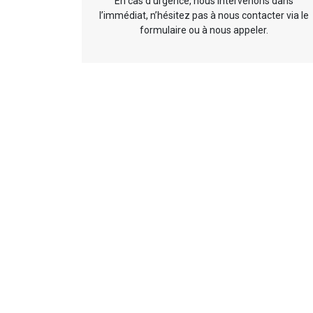
En cas d’urgence, nous intervenons dans
l’immédiat, n’hésitez pas à nous contacter via le
formulaire ou à nous appeler.