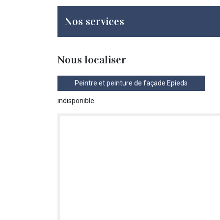
Nos services
Nous localiser
Peintre et peinture de façade Epieds
indisponible