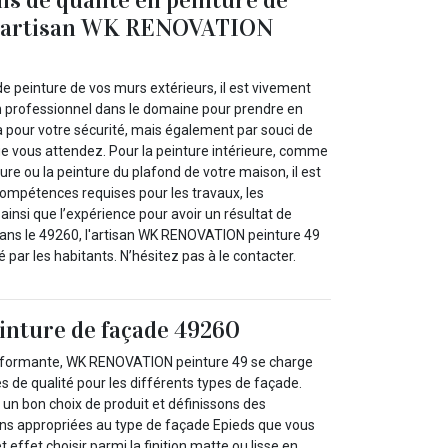
 l'artisan WK RENOVATION
de peinture de vos murs extérieurs, il est vivement
 un professionnel dans le domaine pour prendre en
à pour votre sécurité, mais également par souci de
ue vous attendez. Pour la peinture intérieure, comme
ure ou la peinture du plafond de votre maison, il est
compétences requises pour les travaux, les
ainsi que l’expérience pour avoir un résultat de
 Dans le 49260, l'artisan WK RENOVATION peinture 49
par les habitants. N’hésitez pas à le contacter.
einture de façade 49260
rformante, WK RENOVATION peinture 49 se charge
es de qualité pour les différents types de façade.
 un bon choix de produit et définissons des
ns appropriées au type de façade Epieds que vous
 effet choisir parmi la finition matte ou lisse en