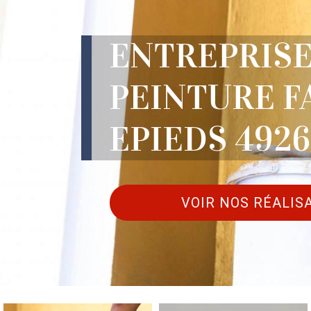
ENTREPRISE
PEINTURE F
EPIEDS 492
VOIR NOS RÉALIS