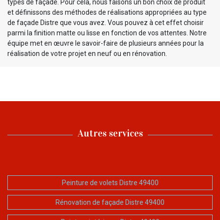
types de façade. Pour cela, nous faisons un bon choix de produit
et définissons des méthodes de réalisations appropriées au type
de façade Distre que vous avez. Vous pouvez à cet effet choisir
parmi la finition matte ou lisse en fonction de vos attentes. Notre
équipe met en œuvre le savoir-faire de plusieurs années pour la
réalisation de votre projet en neuf ou en rénovation.
Autres services
Peinture de volets Distre 49400
Rénovation de façade Distre 49400