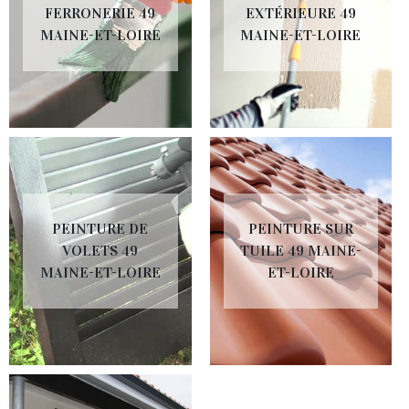
FERRONERIE 49
EXTÉRIEURE 49
MAINE-ET-LOIRE
MAINE-ET-LOIRE
PEINTURE DE
PEINTURE SUR
VOLETS 49
TUILE 49 MAINE-
MAINE-ET-LOIRE
ET-LOIRE