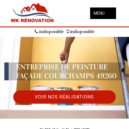
MENU
indisponible
indisponible
ENTREPRISE DE PEINTURE
FAÇADE COURCHAMPS 49260
VOIR NOS RÉALISATIONS