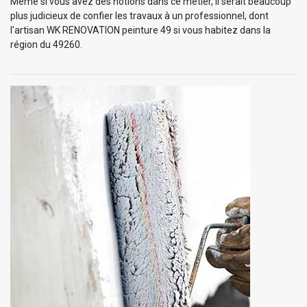
Même si vous avez des notions dans ce métier, il serait beaucoup
plus judicieux de confier les travaux à un professionnel, dont
l'artisan WK RENOVATION peinture 49 si vous habitez dans la
région du 49260.