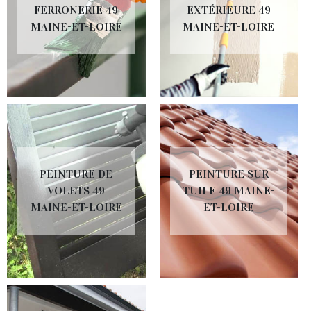
FERRONERIE 49
EXTÉRIEURE 49
MAINE-ET-LOIRE
MAINE-ET-LOIRE
PEINTURE DE
PEINTURE SUR
VOLETS 49
TUILE 49 MAINE-
MAINE-ET-LOIRE
ET-LOIRE