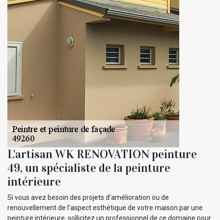
L'artisan WK RENOVATION peinture
49, un spécialiste de la peinture
intérieure
Si vous avez besoin des projets d’amélioration ou de
renouvellement de l’aspect esthétique de votre maison par une
peinture intérieure, sollicitez un professionnel de ce domaine pour