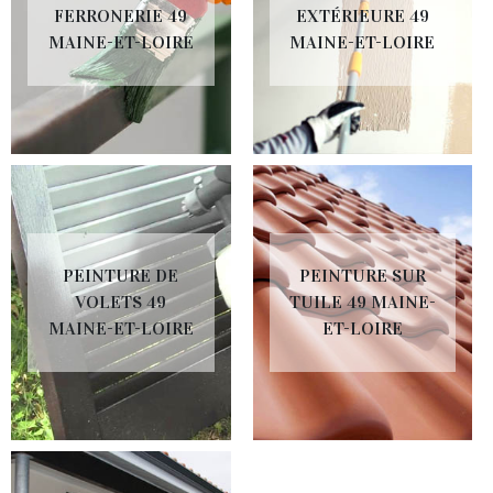
FERRONERIE 49
EXTÉRIEURE 49
MAINE-ET-LOIRE
MAINE-ET-LOIRE
PEINTURE DE
PEINTURE SUR
VOLETS 49
TUILE 49 MAINE-
MAINE-ET-LOIRE
ET-LOIRE