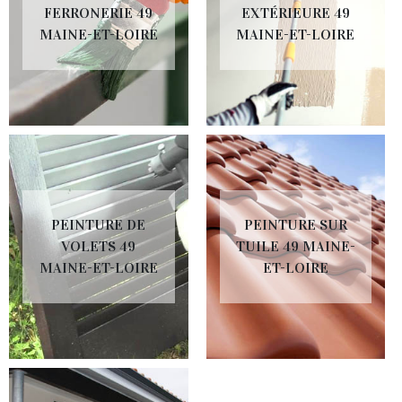
FERRONERIE 49
EXTÉRIEURE 49
MAINE-ET-LOIRE
MAINE-ET-LOIRE
PEINTURE DE
PEINTURE SUR
VOLETS 49
TUILE 49 MAINE-
MAINE-ET-LOIRE
ET-LOIRE