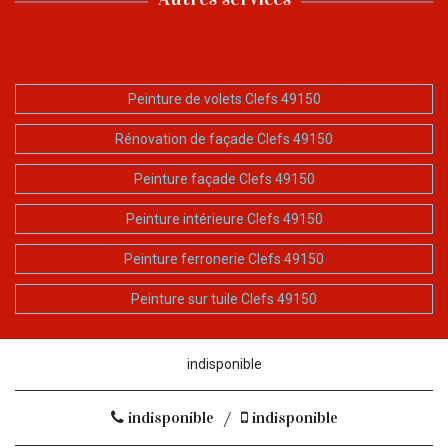
Peinture de volets Clefs 49150
Rénovation de façade Clefs 49150
Peinture façade Clefs 49150
Peinture intérieure Clefs 49150
Peinture ferronerie Clefs 49150
Peinture sur tuile Clefs 49150
indisponible
indisponible
/
indisponible