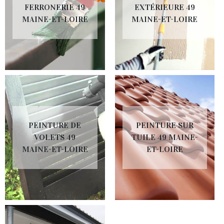
FERRONERIE 49
EXTÉRIEURE 49
MAINE-ET-LOIRE
MAINE-ET-LOIRE
PEINTURE DE
PEINTURE SUR
VOLETS 49
TUILE 49 MAINE-
MAINE-ET-LOIRE
ET-LOIRE