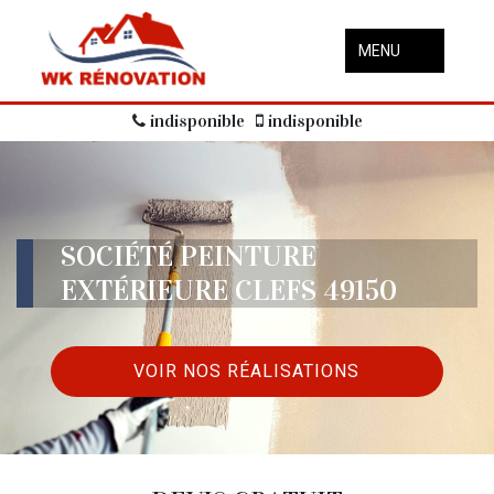
MENU
indisponible
indisponible
SOCIÉTÉ PEINTURE
EXTÉRIEURE CLEFS 49150
VOIR NOS RÉALISATIONS