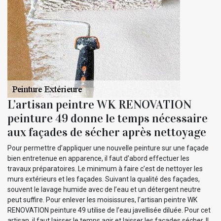
L’artisan peintre WK RENOVATION
peinture 49 donne le temps nécessaire
aux façades de sécher après nettoyage
Pour permettre d’appliquer une nouvelle peinture sur une façade
bien entretenue en apparence, il faut d’abord effectuer les
travaux préparatoires. Le minimum à faire c’est de nettoyer les
murs extérieurs et les façades. Suivant la qualité des façades,
souvent le lavage humide avec de l’eau et un détergent neutre
peut suffire. Pour enlever les moisissures, l’artisan peintre WK
RENOVATION peinture 49 utilise de l’eau javellisée diluée. Pour cet
artisan, il faut laisser le temps agir et laisser les façades sécher. Il