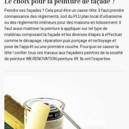
Le choix pour la peinture de façade ?
Peindre ses façades ? Cela peut être un casse-tête. Il faut prendre
connaissance des règlements, soit du PLU plan local d’urbanisme
ou des règlements intérieurs pour des maisons en lotissement. Il
faut aussi maitriser la peinture à appliquer sur tel type de
matériau composant la façade et les diverses étapes à effectuer
comme le décapage, réparation puis ponçage et nettoyage et
pose de l’apprêt ou une première couche. Pourquoi se casser la
tête ! confier tous ces travaux aux façadiers peintres de la société
de peinture WK RENOVATION peinture 49. Ils ont l’expertise.