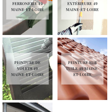
FERRONERIE 49
EXTÉRIEURE 49
MAINE-ET-LOIRE
MAINE-ET-LOIRE
PEINTURE DE
PEINTURE SUR
VOLETS 49
TUILE 49 MAINE-
MAINE-ET-LOIRE
ET-LOIRE