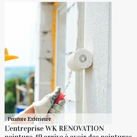
L’entreprise WK RENOVATION
peinture 49 arrive à avoir des peintures